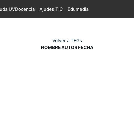
juda UVDocencia
Ajudes TIC
Edumedia
Volver a TFGs
NOMBRE
AUTOR
FECHA