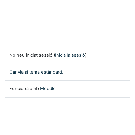
No heu iniciat sessió (
Inicia la sessió
)
Canvia al tema estàndard.
Funciona amb
Moodle