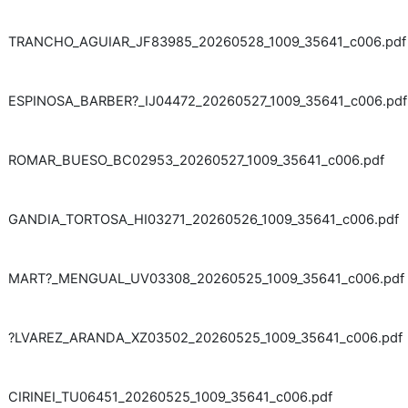
TRANCHO_AGUIAR_JF83985_20260528_1009_35641_c006.pdf
ESPINOSA_BARBER?_IJ04472_20260527_1009_35641_c006.pdf
ROMAR_BUESO_BC02953_20260527_1009_35641_c006.pdf
GANDIA_TORTOSA_HI03271_20260526_1009_35641_c006.pdf
MART?_MENGUAL_UV03308_20260525_1009_35641_c006.pdf
?LVAREZ_ARANDA_XZ03502_20260525_1009_35641_c006.pdf
CIRINEI_TU06451_20260525_1009_35641_c006.pdf