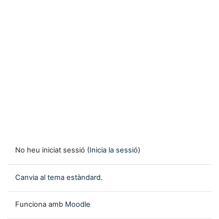
No heu iniciat sessió (
Inicia la sessió
)
Canvia al tema estàndard.
Funciona amb
Moodle