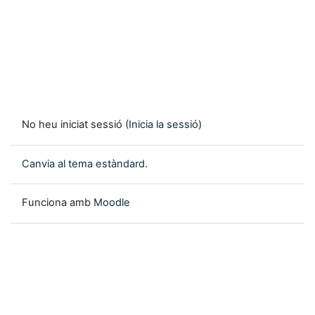
No heu iniciat sessió (
Inicia la sessió
)
Canvia al tema estàndard.
Funciona amb
Moodle