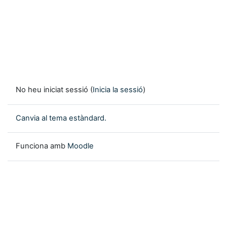
No heu iniciat sessió (
Inicia la sessió
)
Canvia al tema estàndard.
Funciona amb
Moodle