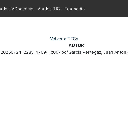
juda UVDocencia
Ajudes TIC
Edumedia
Volver a TFGs
AUTOR
20260724_2285_47094_c007.pdf
Garcia Pertegaz, Juan Antoni