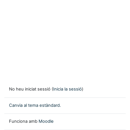
No heu iniciat sessió (
Inicia la sessió
)
Canvia al tema estàndard.
Funciona amb
Moodle