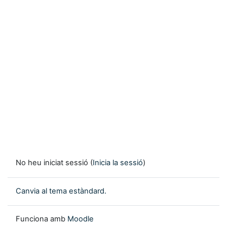
No heu iniciat sessió (
Inicia la sessió
)
Canvia al tema estàndard.
Funciona amb
Moodle