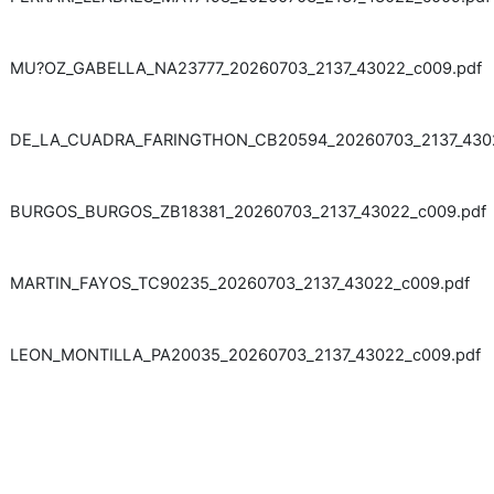
MU?OZ_GABELLA_NA23777_20260703_2137_43022_c009.pdf
DE_LA_CUADRA_FARINGTHON_CB20594_20260703_2137_4302
BURGOS_BURGOS_ZB18381_20260703_2137_43022_c009.pdf
MARTIN_FAYOS_TC90235_20260703_2137_43022_c009.pdf
LEON_MONTILLA_PA20035_20260703_2137_43022_c009.pdf