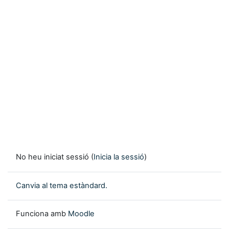
No heu iniciat sessió (
Inicia la sessió
)
Canvia al tema estàndard.
Funciona amb
Moodle