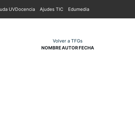
juda UVDocencia
Ajudes TIC
Edumedia
Volver a TFGs
NOMBRE
AUTOR
FECHA