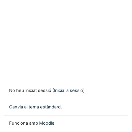
No heu iniciat sessió (
Inicia la sessió
)
Canvia al tema estàndard.
Funciona amb
Moodle