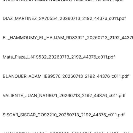
DIAZ_MARTINEZ_SA70554_20260713_2192_44376_c011.pdf
EL_HAMMOUMY_EL_HAJJAM_RD83921_20260713_2192_44376_
Mata_Plaza_UN19532_20260713_2192_44376_c011.pdf
BLANQUER_ADAM_IE89576_20260713_2192_44376_c011.pdf
VALIENTE_JUAN_NA19071_20260713_2192_44376_c011.pdf
SISCAR_SISCAR_CO92210_20260713_2192_44376_c011.pdf