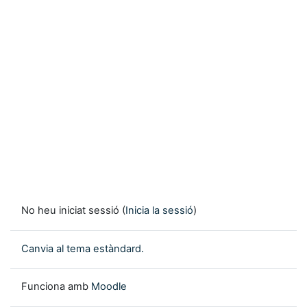
No heu iniciat sessió (
Inicia la sessió
)
Canvia al tema estàndard.
Funciona amb
Moodle