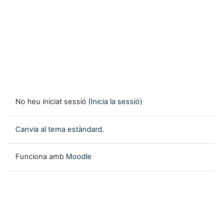
No heu iniciat sessió (
Inicia la sessió
)
Canvia al tema estàndard.
Funciona amb
Moodle