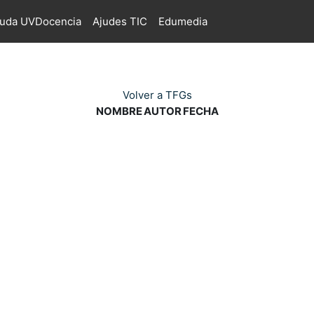
juda UVDocencia
Ajudes TIC
Edumedia
Volver a TFGs
NOMBRE
AUTOR
FECHA