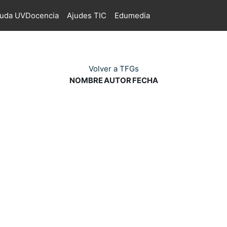
juda UVDocencia
Ajudes TIC
Edumedia
Volver a TFGs
NOMBRE
AUTOR
FECHA