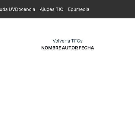
juda UVDocencia
Ajudes TIC
Edumedia
Volver a TFGs
NOMBRE
AUTOR
FECHA