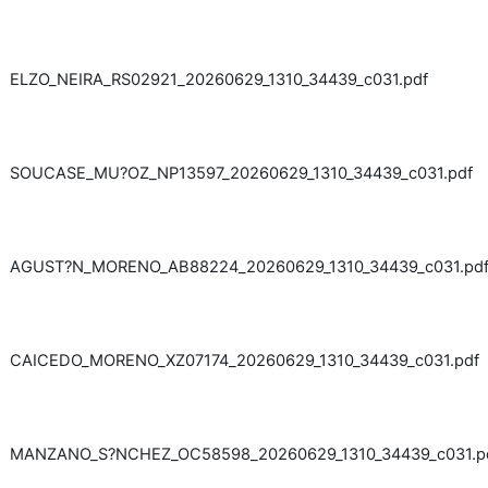
ELZO_NEIRA_RS02921_20260629_1310_34439_c031.pdf
SOUCASE_MU?OZ_NP13597_20260629_1310_34439_c031.pdf
AGUST?N_MORENO_AB88224_20260629_1310_34439_c031.pd
CAICEDO_MORENO_XZ07174_20260629_1310_34439_c031.pdf
MANZANO_S?NCHEZ_OC58598_20260629_1310_34439_c031.p