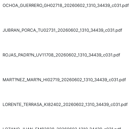
OCHOA_GUERRERO_GH02718_20260602_1310_34439_c031.pdf
JUBRAN_PORCA_TU02731_20260602_1310_34439_c031.pdf
ROJAS_PADR?N_UV11708_20260602_1310_34439_c031.pdf
MART?NEZ_MAR?N_HI02719_20260602_1310_34439_c031.pdf
LORENTE_TERRASA_KI82402_20260602_1310_34439_c031.pdf