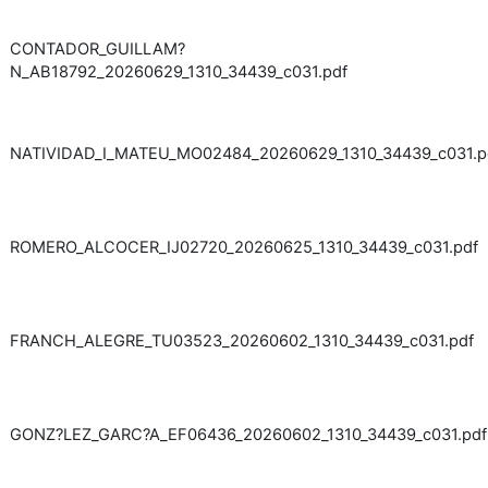
CONTADOR_GUILLAM?
N_AB18792_20260629_1310_34439_c031.pdf
NATIVIDAD_I_MATEU_MO02484_20260629_1310_34439_c031.p
ROMERO_ALCOCER_IJ02720_20260625_1310_34439_c031.pdf
FRANCH_ALEGRE_TU03523_20260602_1310_34439_c031.pdf
GONZ?LEZ_GARC?A_EF06436_20260602_1310_34439_c031.pdf