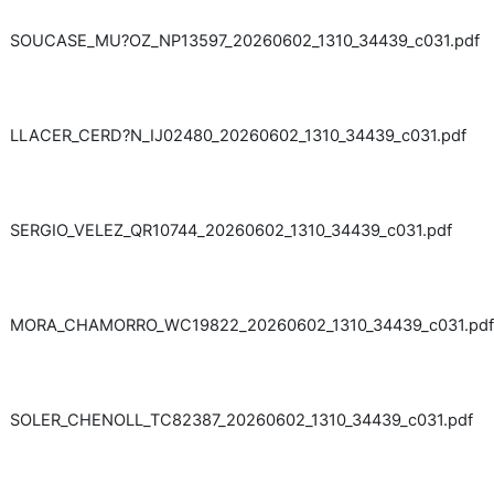
SOUCASE_MU?OZ_NP13597_20260602_1310_34439_c031.pdf
LLACER_CERD?N_IJ02480_20260602_1310_34439_c031.pdf
SERGIO_VELEZ_QR10744_20260602_1310_34439_c031.pdf
MORA_CHAMORRO_WC19822_20260602_1310_34439_c031.pdf
SOLER_CHENOLL_TC82387_20260602_1310_34439_c031.pdf