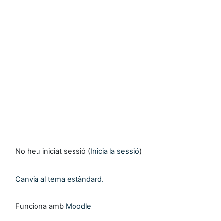
No heu iniciat sessió (
Inicia la sessió
)
Canvia al tema estàndard.
Funciona amb
Moodle