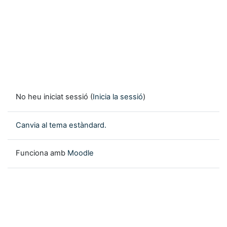
No heu iniciat sessió (
Inicia la sessió
)
Canvia al tema estàndard.
Funciona amb
Moodle