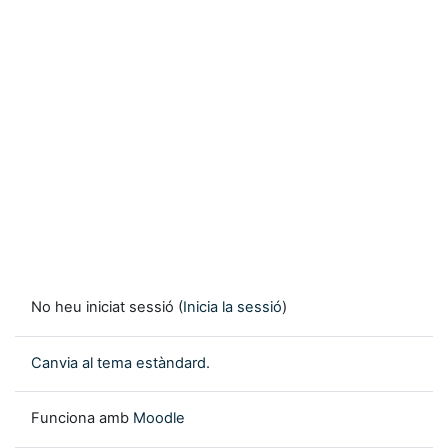
No heu iniciat sessió (
Inicia la sessió
)
Canvia al tema estàndard.
Funciona amb
Moodle