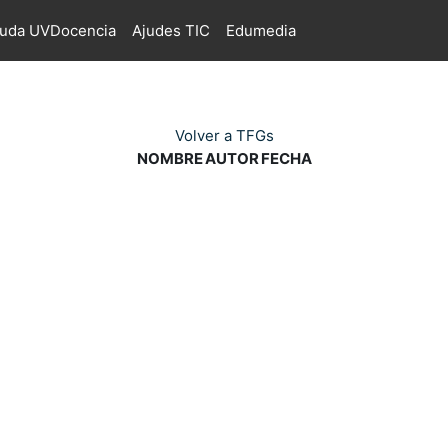
juda UVDocencia
Ajudes TIC
Edumedia
Volver a TFGs
NOMBRE
AUTOR
FECHA