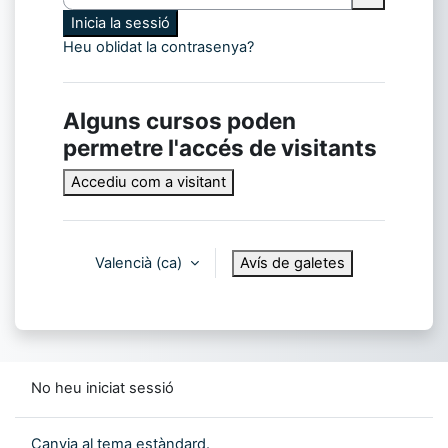
Inicia la sessió
Heu oblidat la contrasenya?
Alguns cursos poden
permetre l'accés de visitants
Accediu com a visitant
Valencià ‎(ca)‎
Avís de galetes
No heu iniciat sessió
Canvia al tema estàndard.