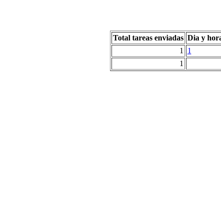
Total tareas enviadas
Dia y hor
1
1
1