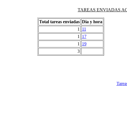
TAREAS ENVIADAS AG
Total tareas enviadas
Dia y hora
1
11
1
17
1
19
3
Tarea