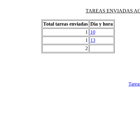
TAREAS ENVIADAS AG
Total tareas enviadas
Dia y hora
1
10
1
13
2
Tarea