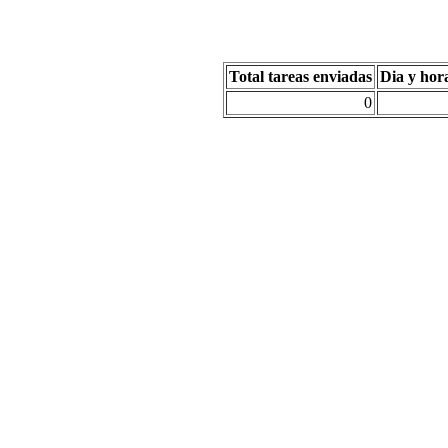
Total tareas enviadas
Dia y hor
0