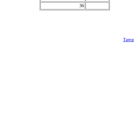
36
Tarea