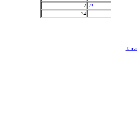
2
23
24
Tarea