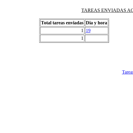
TAREAS ENVIADAS AG
Total tareas enviadas
Dia y hora
1
19
1
Tarea