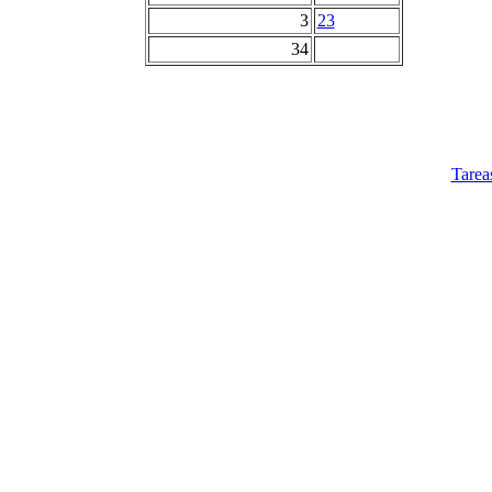
3
23
34
Tarea