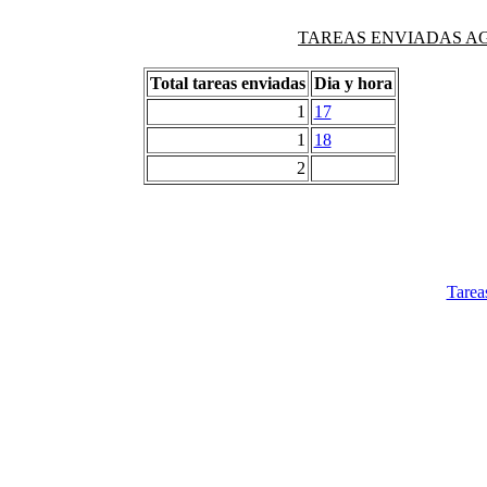
TAREAS ENVIADAS AG
Total tareas enviadas
Dia y hora
1
17
1
18
2
Tarea