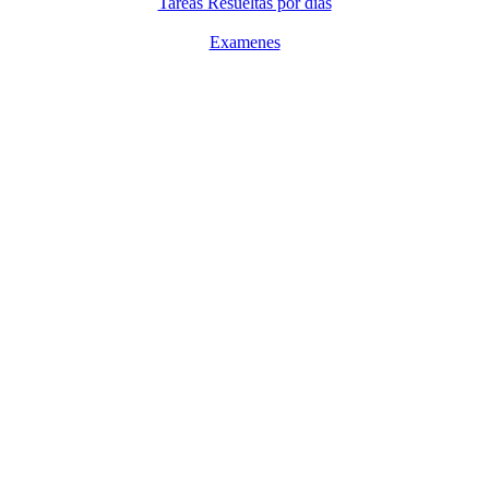
Tareas Resueltas por dias
Examenes