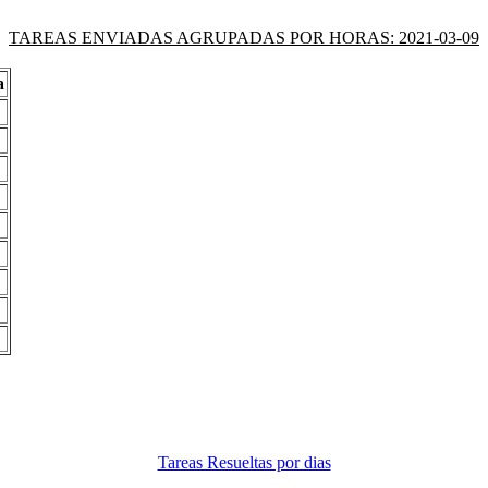
TAREAS ENVIADAS AGRUPADAS POR HORAS: 2021-03-09
a
Tareas Resueltas por dias