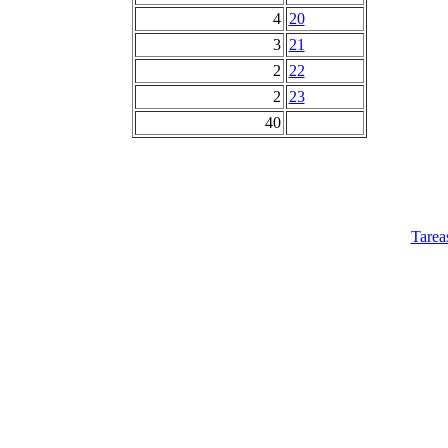
4
20
3
21
2
22
2
23
40
Tarea