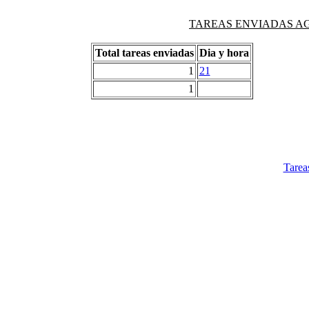
TAREAS ENVIADAS AG
Total tareas enviadas
Dia y hora
1
21
1
Tarea