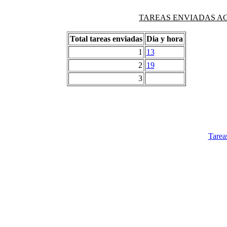
TAREAS ENVIADAS AG
Total tareas enviadas
Dia y hora
1
13
2
19
3
Tarea