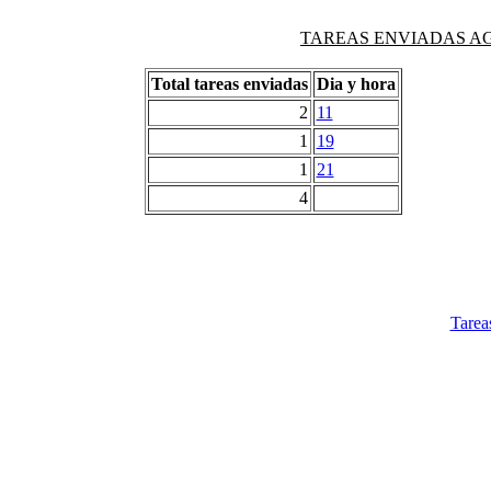
TAREAS ENVIADAS AG
Total tareas enviadas
Dia y hora
2
11
1
19
1
21
4
Tarea