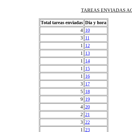
TAREAS ENVIADAS AG
Total tareas enviadas
Dia y hora
4
10
3
11
1
12
1
13
1
14
1
15
1
16
3
17
5
18
9
19
4
20
2
21
3
22
1
23