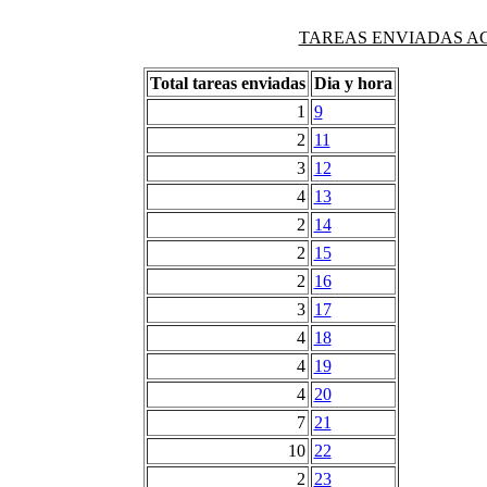
TAREAS ENVIADAS AG
Total tareas enviadas
Dia y hora
1
9
2
11
3
12
4
13
2
14
2
15
2
16
3
17
4
18
4
19
4
20
7
21
10
22
2
23