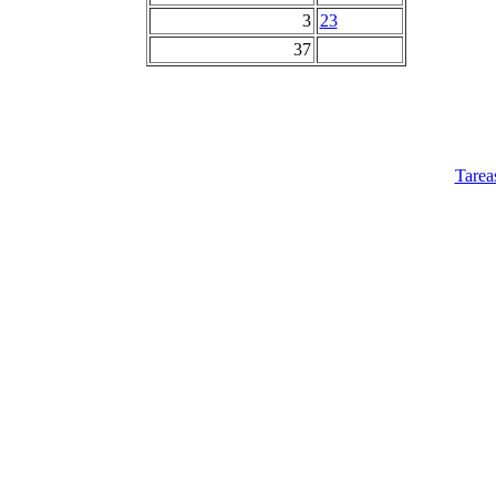
3
23
37
Tarea