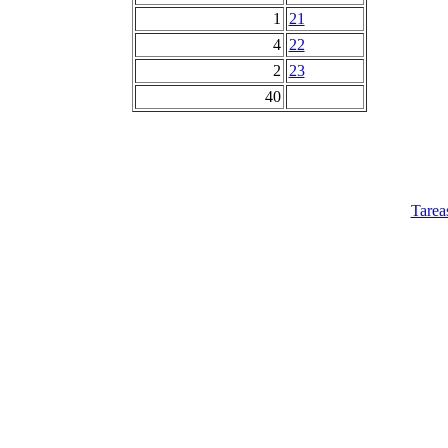
1
21
4
22
2
23
40
Tarea