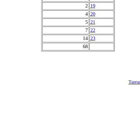
2
19
4
20
5
21
7
22
14
23
68
Tarea