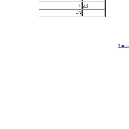
1
23
43
Tarea