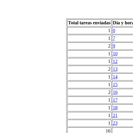
Total tareas enviadas
Dia y hor
1
0
1
7
2
9
1
10
1
12
2
13
1
14
1
15
2
16
1
17
1
18
1
21
1
23
16