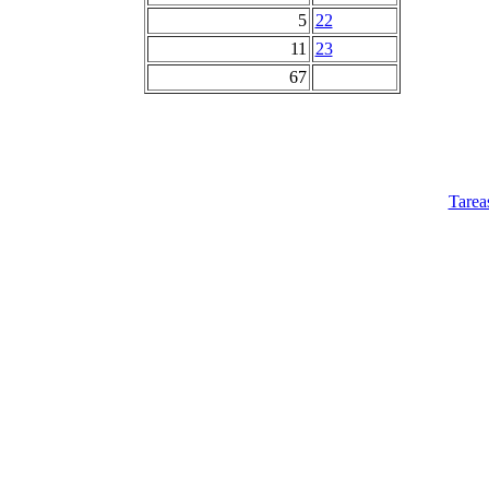
5
22
11
23
67
Tarea