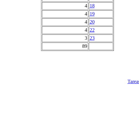
4
18
4
19
4
20
4
22
3
23
89
Tarea