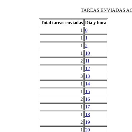
TAREAS ENVIADAS AG
Total tareas enviadas
Dia y hora
1
0
1
1
1
2
1
10
2
11
1
12
3
13
1
14
1
15
2
16
1
17
1
18
2
19
1
20