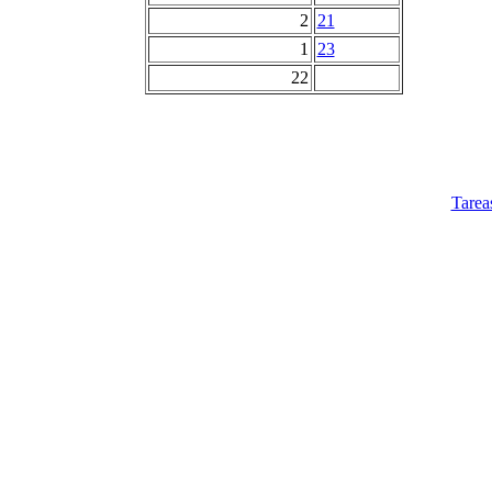
2
21
1
23
22
Tarea