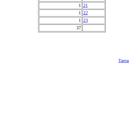
1
21
1
22
1
23
37
Tarea